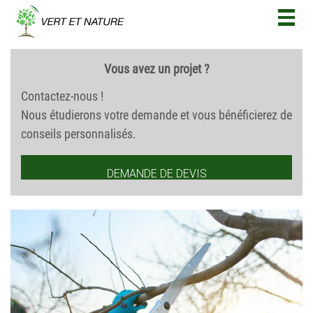
Togg
navig
Vous avez un projet ?
Contactez-nous !
Nous étudierons votre demande et vous bénéficierez de
conseils personnalisés.
DEMANDE DE DEVIS