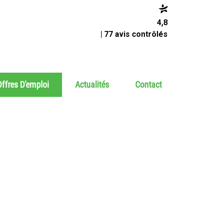
4,8
| 77 avis contrôlés
ffres D'emploi
Actualités
Contact