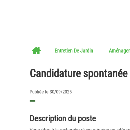
Entretien De Jardin
Aménageme
Candidature spontanée
Publiée le 30/09/2025
Description du poste
Vous êtes à la recherche d’une mission en intér