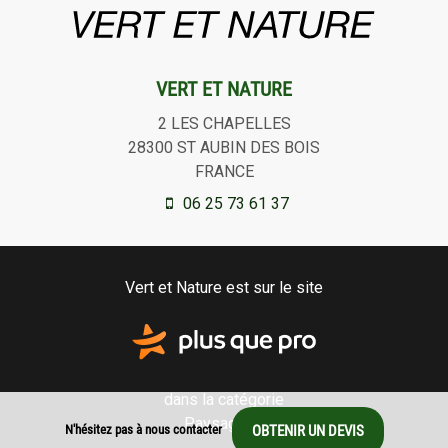
VERT ET NATURE
2 LES CHAPELLES
28300
ST AUBIN DES BOIS
FRANCE
06 25 73 61 37
Vert et Nature est sur le site
dans la catégorie
Paysagiste
N'hésitez pas à nous contacter
OBTENIR UN DEVIS