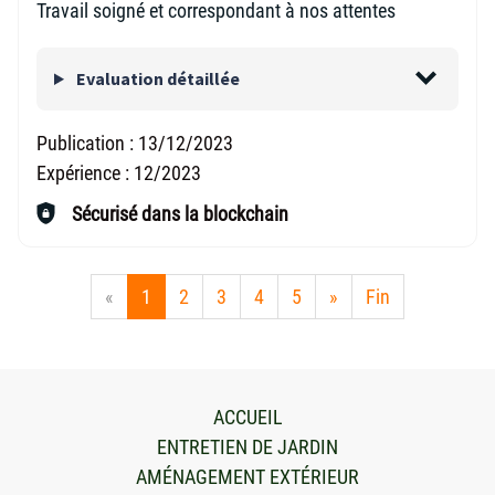
Travail soigné et correspondant à nos attentes
Evaluation détaillée
Publication :
13/12/2023
Expérience :
12/2023
Sécurisé dans la blockchain
«
1
2
3
4
5
»
Fin
ACCUEIL
ENTRETIEN DE JARDIN
AMÉNAGEMENT EXTÉRIEUR