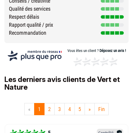
Conseils / créativité
Qualité des services
Respect délais
Rapport qualité / prix
Recommandation
Vous êtes un client ?
Déposez un avis !
Les derniers avis clients de Vert et
Nature
«
1
2
3
4
5
»
Fin
5
Contrôlé