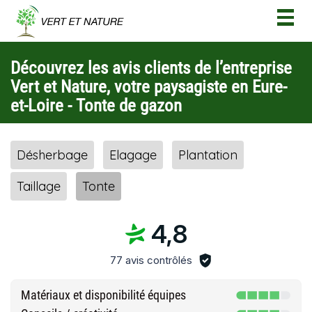
Togg
navig
Découvrez les avis clients de l’entreprise
Vert et Nature, votre paysagiste en Eure-
et-Loire - Tonte de gazon
Désherbage
Elagage
Plantation
Taillage
Tonte
4,8
77 avis contrôlés
Matériaux et disponibilité équipes