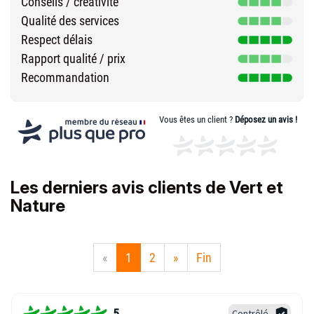
Conseils / créativité
Qualité des services
Respect délais
Rapport qualité / prix
Recommandation
Vous êtes un client ?
Déposez un avis !
Les derniers avis clients de Vert et
Nature
«
1
2
»
Fin
5
Contrôlé